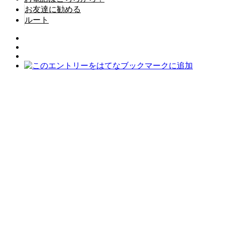
お友達に勧める
ルート