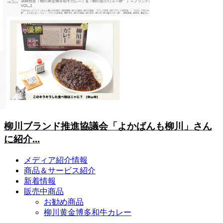
柳川ブランド推進協議会「よかばんも柳川」さん
に紹介...
メディア紹介情報
商品＆サービス紹介
新着情報
販売中商品
お勧め商品
柳川黄金博多和牛カレー