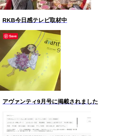
RKB今日感テレビ取材中
Save
アヴァンティ9月号に掲載されました