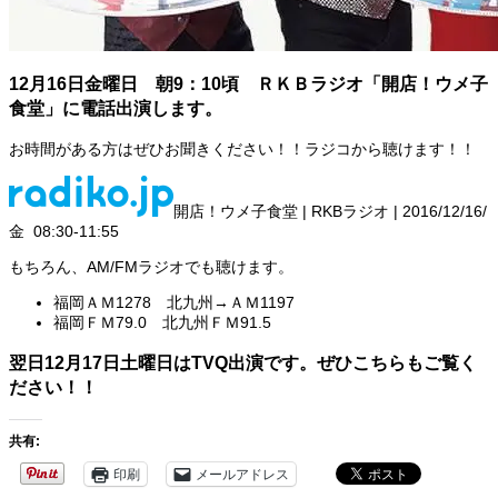
12月16日金曜日 朝9：10頃 ＲＫＢラジオ「開店！ウメ子
食堂」に電話出演します。
お時間がある方はぜひお聞きください！！ラジコから聴けます！！
開店！ウメ子食堂 | RKBラジオ | 2016/12/16/
金 08:30-11:55
もちろん、AM/FMラジオでも聴けます。
福岡ＡＭ1278 北九州→ＡＭ1197
福岡ＦＭ79.0 北九州ＦＭ91.5
翌日12月17日土曜日はTVQ出演です。ぜひこちらもご覧く
ださい！！
共有:
印刷
メールアドレス