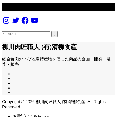
フォローする
Instagram
Twitter
Facebook
YouTube
柳川肉匠職人 (有)清柳食産
総合食肉および地場特産物を使った商品の企画・開発・製
造・販売
Copyright ©
2026
柳川肉匠職人 (有)清柳食産. All Rights
Reserved.
お電話はこちらから！