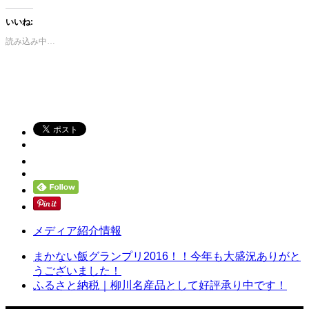
いいね:
読み込み中…
メディア紹介情報
まかない飯グランプリ2016！！今年も大盛況ありがと
うございました！
ふるさと納税｜柳川名産品として好評承り中です！