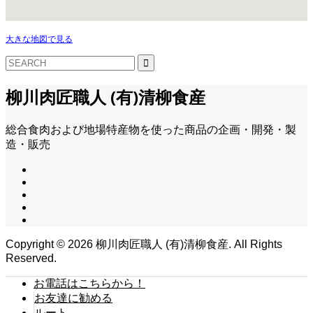
大きな地図で見る
柳川肉匠職人 (有)清柳食産
総合食肉および地場特産物を使った商品の企画・開発・製
造・販売
Copyright ©
2026
柳川肉匠職人 (有)清柳食産. All Rights
Reserved.
お電話はこちらから！
お友達に勧める
ルート