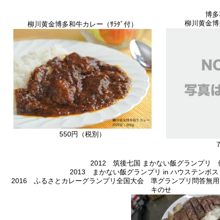
博多
柳川黄金博
柳川黄金博多和牛カレー（ｻﾗﾀﾞ付）
550円（税別）
2012 筑後七国 まかない飯グランプリ 
2013 まかない飯グランプリ in ハウステンボ
2016 ふるさとカレーグランプリ全国大会 準グランプリ問答無用
キのせ