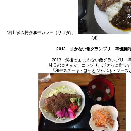
”柳川黄金博多和牛カレー（サラダ付）
別）
2013 まかない飯グランプリ 準優勝
2013 筑後七国 まかない飯グランプリ 
社長の奥さんが、コッソリ、ボクらに作って
「和牛ステーキ・ほっとジャポネ・ソース