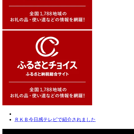
ＲＫＢ今日感テレビで紹介されました
関連記事一覧