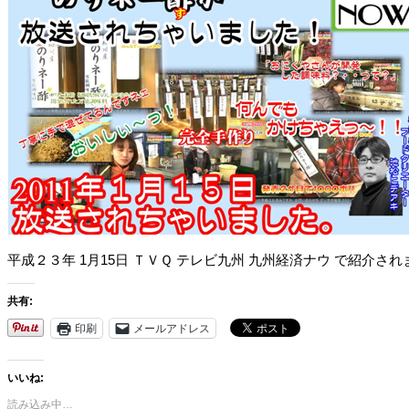
平成２３年 1月15日 ＴＶＱ テレビ九州 九州経済ナウ で紹介され
共有:
印刷
メールアドレス
いいね:
読み込み中…