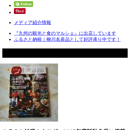
メディア紹介情報
『九州の観光と食のマルシェ』に出店しています
ふるさと納税｜柳川名産品として好評承り中です！
関連記事一覧