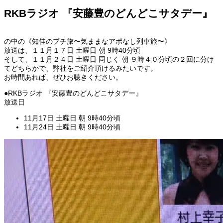
RKBラジオ 『安藤豊のどんどこサタデー』
の中の《知佳のプチ旅〜気ままなアポなし列車旅〜》
放送は、１１月１７日 土曜日 朝 9時40分頃
そして、１１月２４日 土曜日 同じく 朝 ９時４０分頃の２回に分け
てどちらかで、弊社をご紹介頂けるみたいです。
お時間あれば、ぜひお聴きください。
●RKBラジオ 『安藤豊のどんどこサタデー』
放送日
11月17日 土曜日 朝 9時40分頃
11月24日 土曜日
朝 9時40分頃