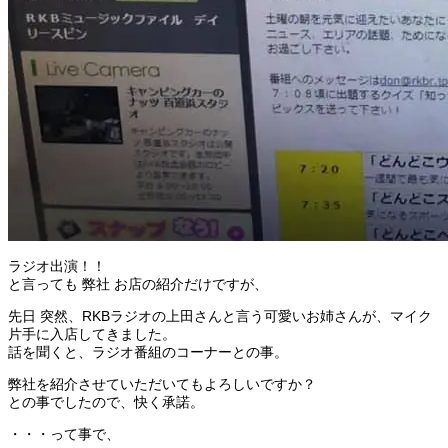
ラジオ出演！！
と言っても 弊社 お店の紹介だけですが、
先日 突然、RKBラジオの上田さんと言う可愛いお姉さんが、マイク
片手に入店してきました。
話を聞くと、ラジオ番組のコーナーとの事。
弊社を紹介させていただいてもよろしいですか？
との事でしたので、快く承諾。
・・・って事で、