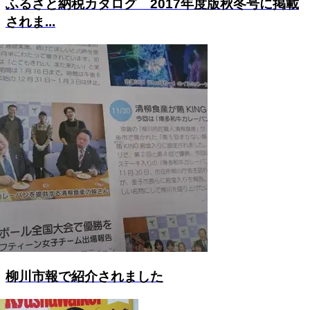
ふるさと納税カタログ 2017年度版秋冬号に掲載
されま...
柳川市報で紹介されました