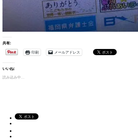
共有:
印刷
メールアドレス
いいね:
読み込み中…