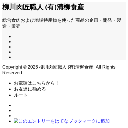
柳川肉匠職人 (有)清柳食産
総合食肉および地場特産物を使った商品の企画・開発・製
造・販売
Copyright ©
2026
柳川肉匠職人 (有)清柳食産. All Rights
Reserved.
お電話はこちらから！
お友達に勧める
ルート