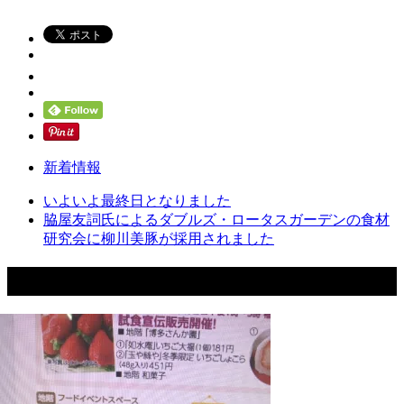
新着情報
いよいよ最終日となりました
脇屋友詞氏によるダブルズ・ロータスガーデンの食材
研究会に柳川美豚が採用されました
関連記事一覧