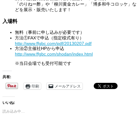
「のりねー酢」や「柳川黄金カレー」「博多和牛コロッケ」な
どを展示・販売いたします！
入場料
無料（事前に申し込みが必要です）
方法①FAXで申込（指定様式有り）
http://www.ffgbc.com/pdf/20130207.pdf
方法②主催社HPから申込
http://www.ffgbc.com/shodan/index.html
※当日会場でも受付可能です
共有:
印刷
メールアドレス
いいね:
読み込み中…