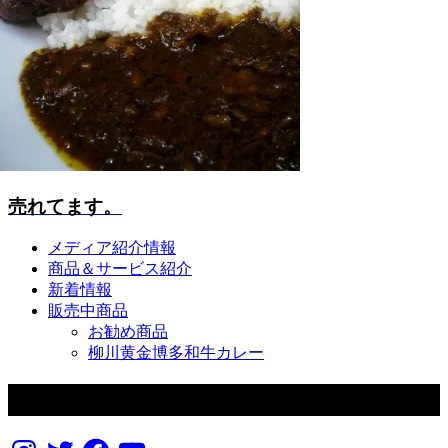
売れてます。
メディア紹介情報
商品＆サービス紹介
新着情報
販売中商品
お勧め商品
柳川黄金博多和牛カレー
フォローする
Instagram
Twitter
Facebook
YouTube