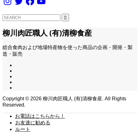
柳川肉匠職人 (有)清柳食産
総合食肉および地場特産物を使った商品の企画・開発・製
造・販売
Copyright ©
2026
柳川肉匠職人 (有)清柳食産. All Rights
Reserved.
お電話はこちらから！
お友達に勧める
ルート