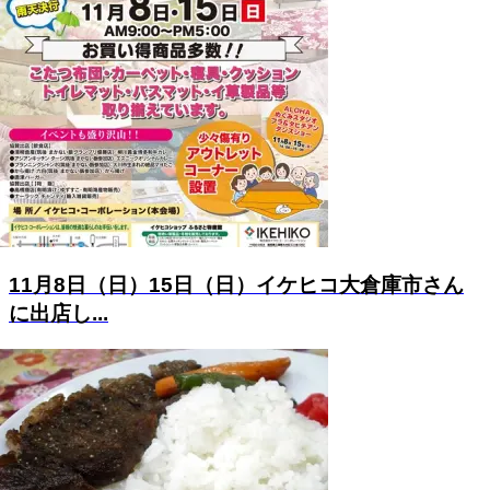
11月8日（日）15日（日）イケヒコ大倉庫市さん
に出店し...