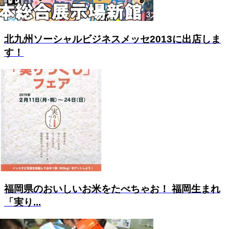
北九州ソーシャルビジネスメッセ2013に出店しま
す！
福岡県のおいしいお米をたべちゃお！ 福岡生まれ
「実り...