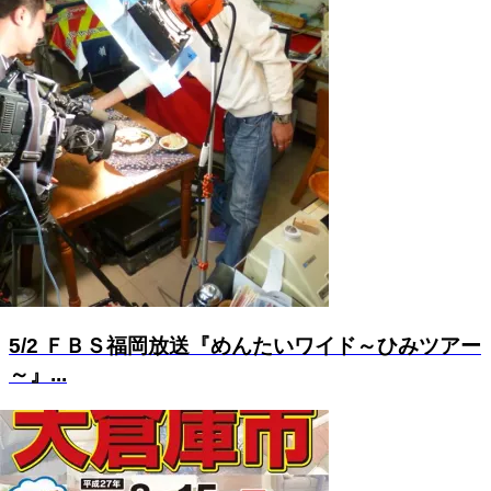
5/2 ＦＢＳ福岡放送『めんたいワイド～ひみツアー
～』...