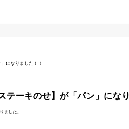
ン」になりました！！
 ステーキのせ】が「パン」にな
なりました。