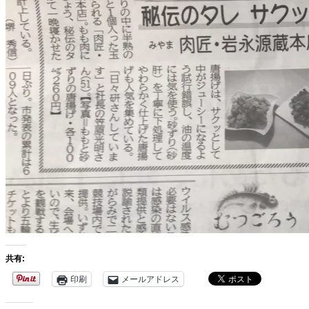
共有:
印刷
メールアドレス