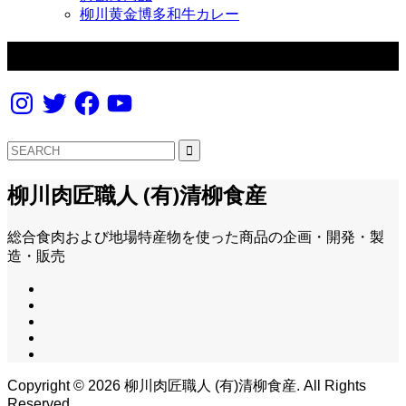
柳川黄金博多和牛カレー
フォローする
Instagram
Twitter
Facebook
YouTube
柳川肉匠職人 (有)清柳食産
総合食肉および地場特産物を使った商品の企画・開発・製
造・販売
Copyright ©
2026
柳川肉匠職人 (有)清柳食産. All Rights
Reserved.