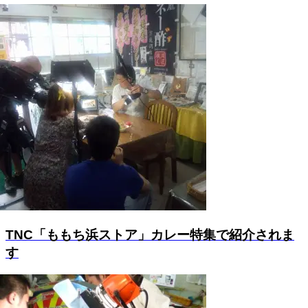
TNC「ももち浜ストア」カレー特集で紹介されま
す