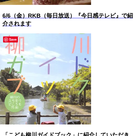
6/6（金）RKB（毎日放送）『今日感テレビ』で紹
介されます
Save
「こども柳川ガイドブック」に紹介していただき