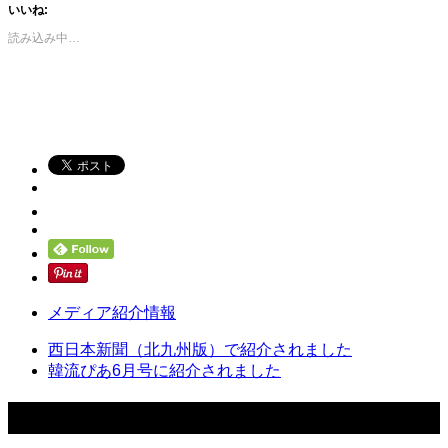
いいね:
読み込み中…
メディア紹介情報
西日本新聞（北九州版）で紹介されました
韓流ぴあ6月号に紹介されました
関連記事一覧