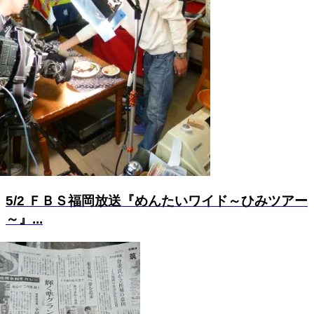
5/2 ＦＢＳ福岡放送『めんたいワイド～ひみツアー
～』...