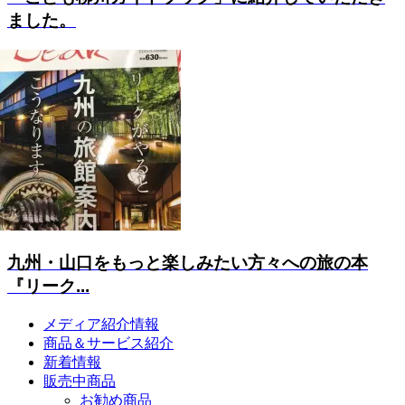
ました。
九州・山口をもっと楽しみたい方々への旅の本
『リーク...
メディア紹介情報
商品＆サービス紹介
新着情報
販売中商品
お勧め商品