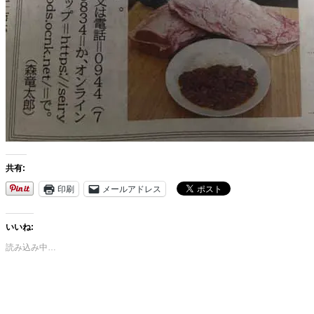
共有:
印刷
メールアドレス
いいね:
読み込み中…